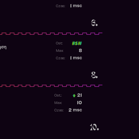
Najwyższa pozycja
1
msc
Czas:
Obecność w rankingu
6.
r
Ost:
ηση
Poprzednia pozycja
8
Max:
Najwyższa pozycja
1
msc
Czas:
Obecność w rankingu
8.
21
Ost.:
Poprzednia pozycja
10
Max:
Najwyższa pozycja
2
msc
Czas:
Obecność w rankingu
10.