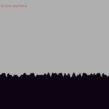
Koniec wyników