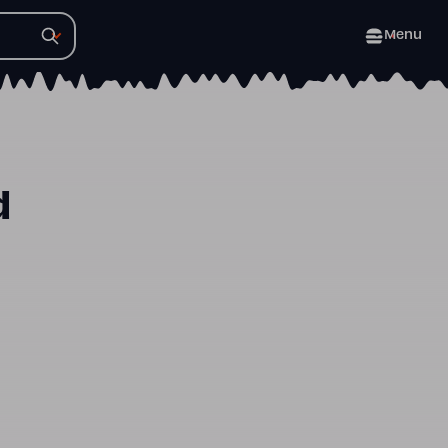
Menu
d