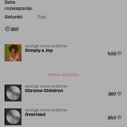
Data
rozwiązania:
Gatunki:
Rap
290
Georgia Anne Muldrow
Simply a Joy
452
Koniec wyników
Georgia Anne Muldrow
Chrome Children
290
Georgia Anne Muldrow
Overload
245