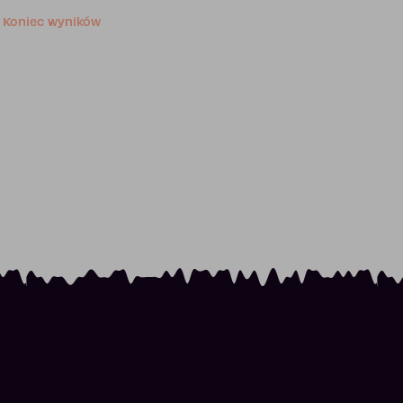
Koniec wyników