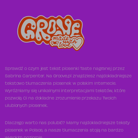
Sprawdź o czym jest tekst piosenki Taste nagranej przez
Sabrina Carpenter. Na Groove.pl znajdziesz najdokładniejsze
tekstowo tłumaczenia piosenek w polskim Internecie.
Wyróżniamy się unikalnymi interpretacjami tekstów, które
pozwolą Ci na dokładne zrozumienie przekazu Twoich
ulubionych piosenek.
Dlaczego warto nas polubić? Mamy najdokładniejsze teksty
piosenek w Polsce, a nasze tłumaczenia stoją na bardzo