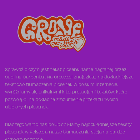
Sprawdź o czym jest tekst piosenki Taste nagranej przez
Sabrina Carpenter. Na Groove.pl znajdziesz najdokładniejsze
tekstowo tłumaczenia piosenek w polskim Internecie.
Wyróżniamy się unikalnymi interpretacjami tekstów, które
pozwolą Ci na dokładne zrozumienie przekazu Twoich
ulubionych piosenek.
Dlaczego warto nas polubić? Mamy najdokładniejsze teksty
piosenek w Polsce, a nasze tłumaczenia stoją na bardzo