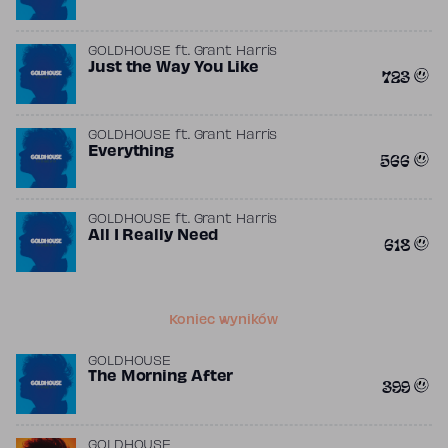
GOLDHOUSE
ft.
Grant Harris
Just the Way You Like
723
GOLDHOUSE
ft.
Grant Harris
Everything
566
GOLDHOUSE
ft.
Grant Harris
All I Really Need
618
Koniec wyników
GOLDHOUSE
The Morning After
399
GOLDHOUSE