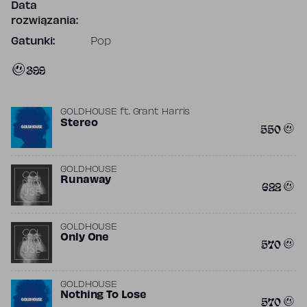
Data
rozwiązania:
Gatunki:
Pop
399
GOLDHOUSE
ft.
Grant Harris
Stereo
550
GOLDHOUSE
Runaway
622
GOLDHOUSE
Only One
570
GOLDHOUSE
Nothing To Lose
570