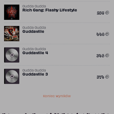
Gudda Gudda
Rich Gang: Flashy Lifestyle
256
Gudda Gudda
Guddaville
449
Gudda Gudda
Guddaville 4
345
Gudda Gudda
Guddaville 3
374
Koniec wyników