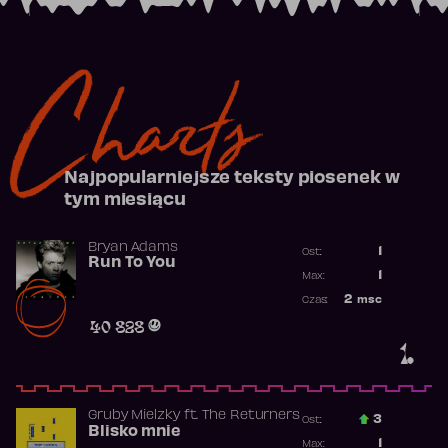
Charts
Najpopularniejsze teksty piosenek w
tym miesiącu
Bryan Adams
1
Ost.:
Run To You
Poprzednia p
1
Max:
Najwyższa po
2
msc
Czas:
Obecność w r
40 828
1.
Gruby Mielzky
ft.
The Returners
3
Ost.:
Blisko mnie
Poprzednia p
1
Max: