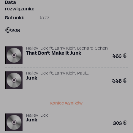
Data
rozwiązania:
Gatunki:
Jazz
309
,
Hailey Tuck
ft.
Larry Klein
Leonard Cohen
That Don’t Make It Junk
436
,
Hailey Tuck
ft.
Larry Klein
Paul
McCartney
Junk
445
Koniec wyników
Hailey Tuck
Junk
309