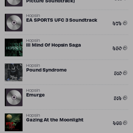
Picture Soundtrack)
Hopsin
EA SPORTS UFC 3 Soundtrack
474
Hopsin
Ill Mind Of Hopsin Saga
450
Hopsin
Pound Syndrome
510
Hopsin
Emurge
514
Hopsin
Gazing At the Moonlight
469