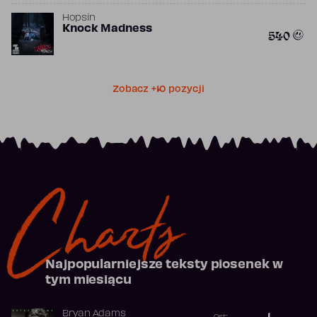
Hopsin
Knock Madness
540
Zobacz +10 pozycji
Charts
Najpopularniejsze teksty piosenek w
tym miesiącu
Bryan Adams