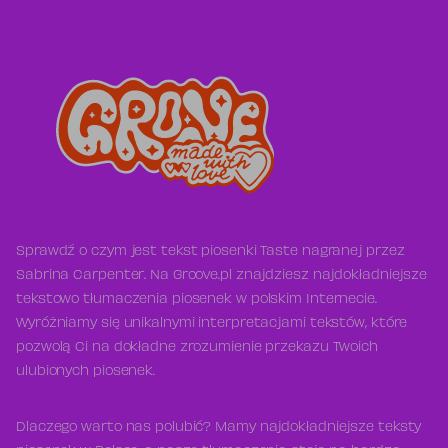
Sprawdź o czym jest tekst piosenki Taste nagranej przez
Sabrina Carpenter. Na Groove.pl znajdziesz najdokładniejsze
tekstowo tłumaczenia piosenek w polskim Internecie.
Wyróżniamy się unikalnymi interpretacjami tekstów, które
pozwolą Ci na dokładne zrozumienie przekazu Twoich
ulubionych piosenek.
Dlaczego warto nas polubić? Mamy najdokładniejsze teksty