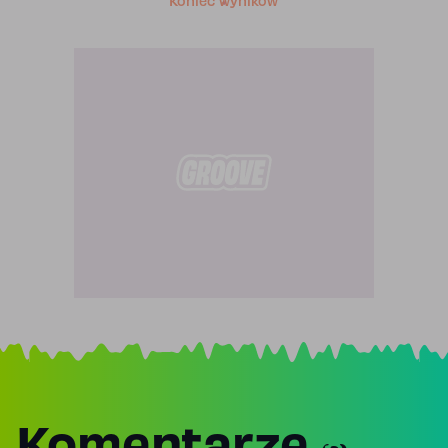
Koniec wyników