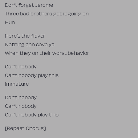
Don’t forget Jerome
Three bad brothers got it going on
Huh
Here’s the flavor
Nothing can save ya
When they on their worst behavior
Can’t nobody
Can’t nobody play this
Immature
Can’t nobody
Can’t nobody
Can’t nobody play this
[Repeat Chorus:]