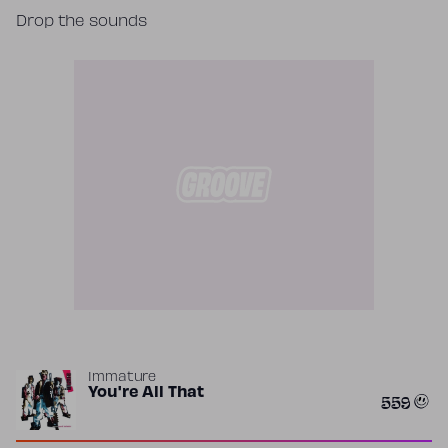
Drop the sounds
Immature
You're All That
559