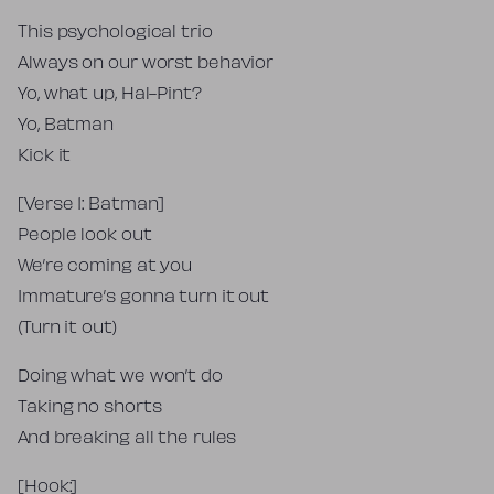
This psychological trio
Always on our worst behavior
Yo, what up, Hal-Pint?
Yo, Batman
Kick it
[Verse 1: Batman]
People look out
We’re coming at you
Immature’s gonna turn it out
(Turn it out)
Doing what we won’t do
Taking no shorts
And breaking all the rules
[Hook:]