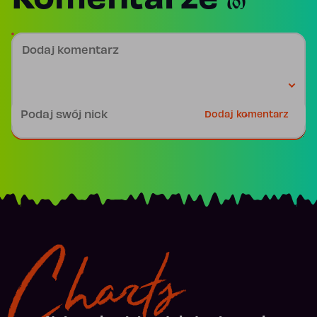
Komentarze
(0)
Dodaj komentarz
Podpis
Dodaj komentarz
Charts