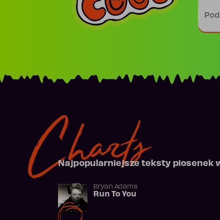
Podp
Charts
Najpopularniejsze teksty piosenek 
Bryan Adams
Run To You