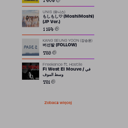
UNIS (유니스)
もしもし♡ (MoshiMoshi)
(JP Ver.)
1 164
KANG SEUNG YOON (강승윤)
버선발 (FOLLOW)
795
Freekence
ft.
Hostile
Fi West El Mouve / في
وسط الموف
791
Zobacz więcej