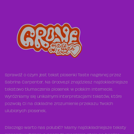
Sprawdź o czym jest tekst piosenki Taste nagranej przez
Sabrina Carpenter. Na Groove.pl znajdziesz najdokładniejsze
tekstowo tłumaczenia piosenek w polskim Internecie.
Wyróżniamy się unikalnymi interpretacjami tekstów, które
pozwolą Ci na dokładne zrozumienie przekazu Twoich
ulubionych piosenek.
Dlaczego warto nas polubić? Mamy najdokładniejsze teksty