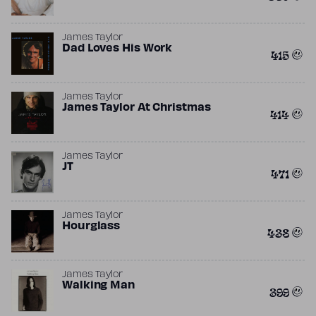
James Taylor
Dad Loves His Work
415
James Taylor
James Taylor At Christmas
414
James Taylor
JT
471
James Taylor
Hourglass
438
James Taylor
Walking Man
399