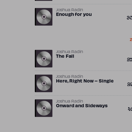
Joshua Radin
Enough for you
3
Z
Joshua Radin
The Fall
2
Joshua Radin
Here, Right Now – Single
2
Joshua Radin
Onward and Sideways
4