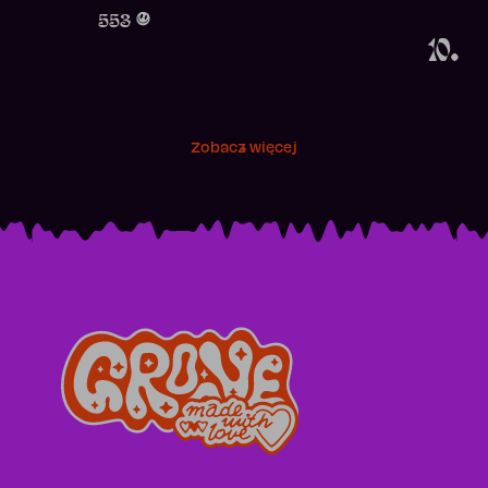
Obecność w 
553
10.
Zobacz więcej