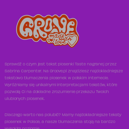
Sprawdź o czym jest tekst piosenki Taste nagranej przez
Sabrina Carpenter. Na Groove.pl znajdziesz najdokładniejsze
tekstowo tłumaczenia piosenek w polskim Internecie.
Wyróżniamy się unikalnymi interpretacjami tekstów, które
pozwolą Ci na dokładne zrozumienie przekazu Twoich
ulubionych piosenek.
Dlaczego warto nas polubić? Mamy najdokładniejsze teksty
piosenek w Polsce, a nasze tłumaczenia stoją na bardzo