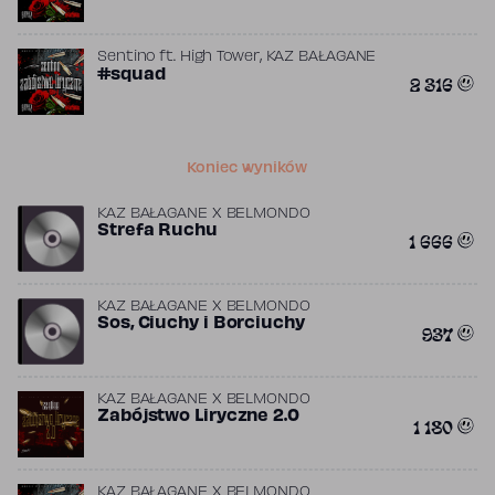
,
Sentino
ft.
High Tower
KAZ BAŁAGANE
#squad
2 316
Koniec wyników
KAZ BAŁAGANE X BELMONDO
Strefa Ruchu
1 666
KAZ BAŁAGANE X BELMONDO
Sos, Ciuchy i Borciuchy
937
KAZ BAŁAGANE X BELMONDO
Zabójstwo Liryczne 2.0
1 180
KAZ BAŁAGANE X BELMONDO