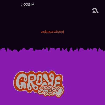
Obecność w r
1 009
10.
Zobacz więcej