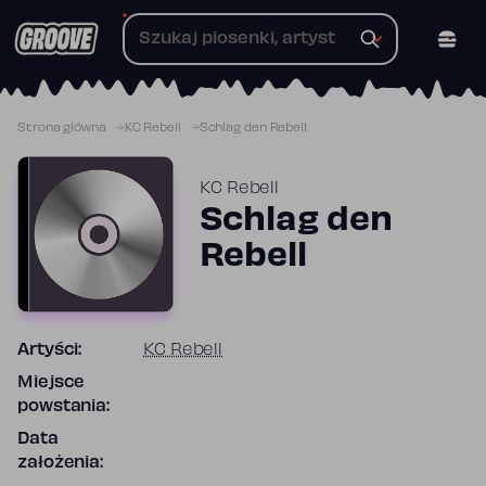
Przejdź
do
treści
Strona główna
KC Rebell
Schlag den Rebell
KC Rebell
Schlag den
Rebell
Artyści:
KC Rebell
Miejsce
powstania:
Data
założenia: