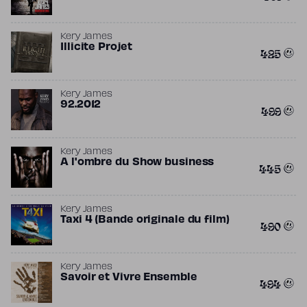
Kery James
Illicite Projet
425
Kery James
92.2012
499
Kery James
A l'ombre du Show business
445
Kery James
Taxi 4 (Bande originale du film)
490
Kery James
Savoir et Vivre Ensemble
494