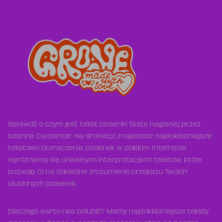
Sprawdź o czym jest tekst piosenki Taste nagranej przez
Sabrina Carpenter. Na Groove.pl znajdziesz najdokładniejsze
tekstowo tłumaczenia piosenek w polskim Internecie.
Wyróżniamy się unikalnymi interpretacjami tekstów, które
pozwolą Ci na dokładne zrozumienie przekazu Twoich
ulubionych piosenek.
Dlaczego warto nas polubić? Mamy najdokładniejsze teksty