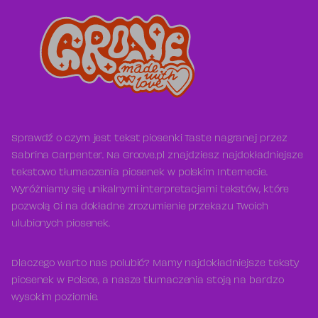
Sprawdź o czym jest tekst piosenki Taste nagranej przez
Sabrina Carpenter. Na Groove.pl znajdziesz najdokładniejsze
tekstowo tłumaczenia piosenek w polskim Internecie.
Wyróżniamy się unikalnymi interpretacjami tekstów, które
pozwolą Ci na dokładne zrozumienie przekazu Twoich
ulubionych piosenek.
Dlaczego warto nas polubić? Mamy najdokładniejsze teksty
piosenek w Polsce, a nasze tłumaczenia stoją na bardzo
wysokim poziomie.