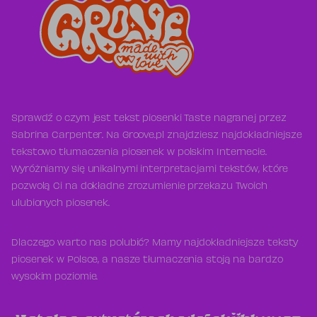
Sprawdź o czym jest tekst piosenki Taste nagranej przez
Sabrina Carpenter. Na Groove.pl znajdziesz najdokładniejsze
tekstowo tłumaczenia piosenek w polskim Internecie.
Wyróżniamy się unikalnymi interpretacjami tekstów, które
pozwolą Ci na dokładne zrozumienie przekazu Twoich
ulubionych piosenek.
Dlaczego warto nas polubić? Mamy najdokładniejsze teksty
piosenek w Polsce, a nasze tłumaczenia stoją na bardzo
wysokim poziomie.