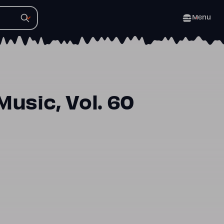
Menu
Music, Vol. 60