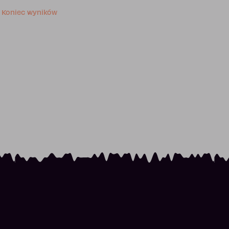
Koniec wyników