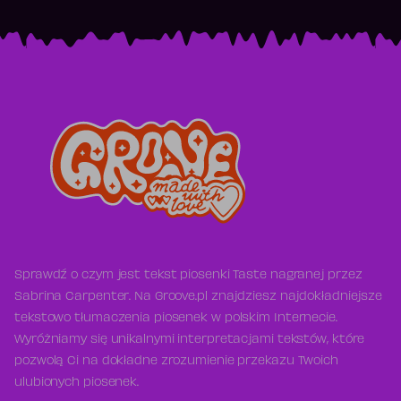
Sprawdź o czym jest tekst piosenki Taste nagranej przez
Sabrina Carpenter. Na Groove.pl znajdziesz najdokładniejsze
tekstowo tłumaczenia piosenek w polskim Internecie.
Wyróżniamy się unikalnymi interpretacjami tekstów, które
pozwolą Ci na dokładne zrozumienie przekazu Twoich
ulubionych piosenek.