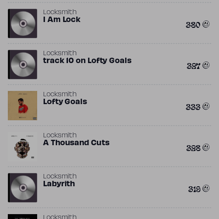
Locksmith
I Am Lock
380
Locksmith
track 10 on Lofty Goals
327
Locksmith
Lofty Goals
333
Locksmith
A Thousand Cuts
328
Locksmith
Labyrith
319
Locksmith