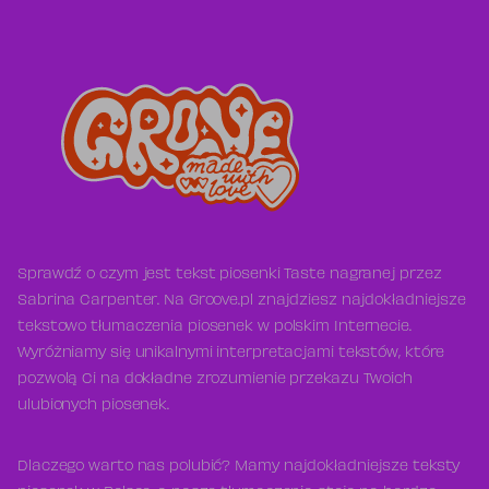
Sprawdź o czym jest tekst piosenki Taste nagranej przez
Sabrina Carpenter. Na Groove.pl znajdziesz najdokładniejsze
tekstowo tłumaczenia piosenek w polskim Internecie.
Wyróżniamy się unikalnymi interpretacjami tekstów, które
pozwolą Ci na dokładne zrozumienie przekazu Twoich
ulubionych piosenek.
Dlaczego warto nas polubić? Mamy najdokładniejsze teksty