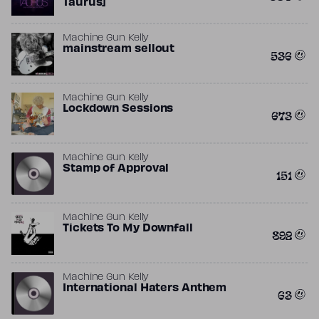
Taurus]
Machine Gun Kelly
mainstream sellout
536
Machine Gun Kelly
Lockdown Sessions
673
Machine Gun Kelly
Stamp of Approval
151
Machine Gun Kelly
Tickets To My Downfall
892
Machine Gun Kelly
International Haters Anthem
63