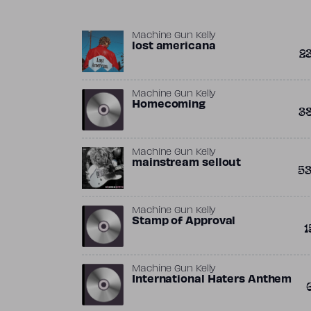
Machine Gun Kelly
lost americana
2
Machine Gun Kelly
Homecoming
3
Machine Gun Kelly
mainstream sellout
5
Machine Gun Kelly
Stamp of Approval
1
Machine Gun Kelly
International Haters Anthem