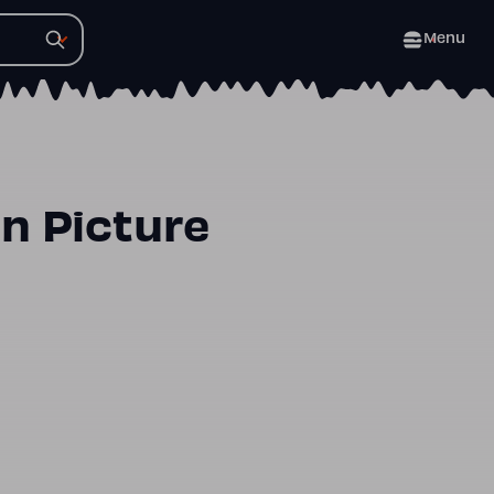
Menu
n Picture