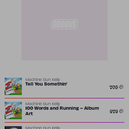
Machine Gun Kelly
Tell You Somethin’
705
Machine Gun Kelly
100 Words and Running – Album
676
Art
Machine Gun Kelly