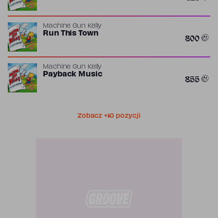
Machine Gun Kelly
Run This Town
800
Machine Gun Kelly
Payback Music
855
Zobacz +10 pozycji