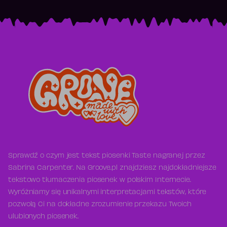
Sprawdź o czym jest tekst piosenki Taste nagranej przez
Sabrina Carpenter. Na Groove.pl znajdziesz najdokładniejsze
tekstowo tłumaczenia piosenek w polskim Internecie.
Wyróżniamy się unikalnymi interpretacjami tekstów, które
pozwolą Ci na dokładne zrozumienie przekazu Twoich
ulubionych piosenek.