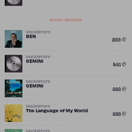
Koniec wyników
Macklemore
BEN
355
Macklemore
GEMINI
461
Macklemore
GEMINI
969
Macklemore
The Language of My World
699
Macklemore