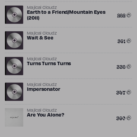
Majical Cloudz
Earth to a Friend/Mountain Eyes
292
(2011)
Majical Cloudz
Wait & See
361
Majical Cloudz
Turns Turns Turns
339
Majical Cloudz
Impersonator
347
Majical Cloudz
Are You Alone?
360