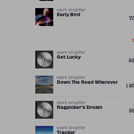
Mark Knopfler
Early Bird
7
Z
Mark Knopfler
Get Lucky
5
Mark Knopfler
Down The Road Wherever
1 2
Mark Knopfler
Ragpicker's Dream
5
Mark Knopfler
Tracker