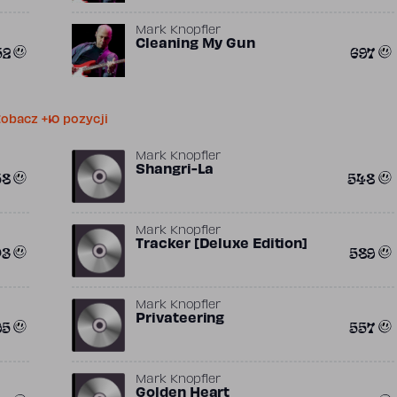
Mark Knopfler
Cleaning My Gun
52
697
obacz +10 pozycji
Mark Knopfler
Shangri-La
58
548
Mark Knopfler
Tracker [Deluxe Edition]
03
589
Mark Knopfler
Privateering
95
557
Mark Knopfler
Golden Heart