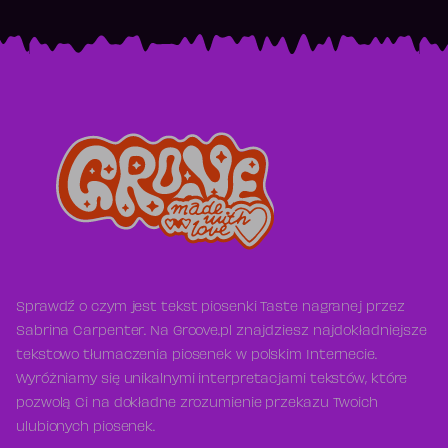
Sprawdź o czym jest tekst piosenki Taste nagranej przez
Sabrina Carpenter. Na Groove.pl znajdziesz najdokładniejsze
tekstowo tłumaczenia piosenek w polskim Internecie.
Wyróżniamy się unikalnymi interpretacjami tekstów, które
pozwolą Ci na dokładne zrozumienie przekazu Twoich
ulubionych piosenek.