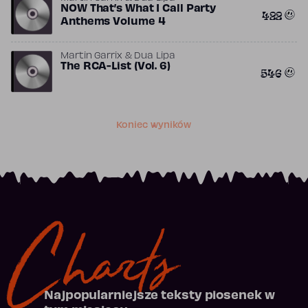
NOW That’s What I Call Party
422
Anthems Volume 4
Martin Garrix & Dua Lipa
The RCA-List (Vol. 6)
546
Koniec wyników
Charts
Najpopularniejsze teksty piosenek w