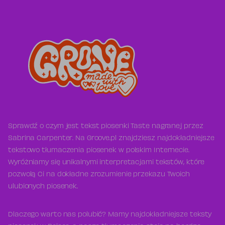
Sprawdź o czym jest tekst piosenki Taste nagranej przez
Sabrina Carpenter. Na Groove.pl znajdziesz najdokładniejsze
tekstowo tłumaczenia piosenek w polskim Internecie.
Wyróżniamy się unikalnymi interpretacjami tekstów, które
pozwolą Ci na dokładne zrozumienie przekazu Twoich
ulubionych piosenek.
Dlaczego warto nas polubić? Mamy najdokładniejsze teksty