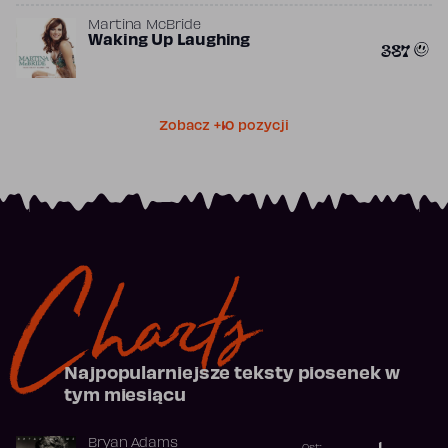
Martina McBride
Waking Up Laughing
387
Zobacz +10 pozycji
Charts
Najpopularniejsze teksty piosenek w
tym miesiącu
Bryan Adams