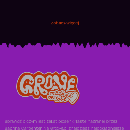
Zobacz więcej
Sprawdź o czym jest tekst piosenki Taste nagranej przez
Sabrina Carpenter. Na Groove.pl znajdziesz najdokładniejsze