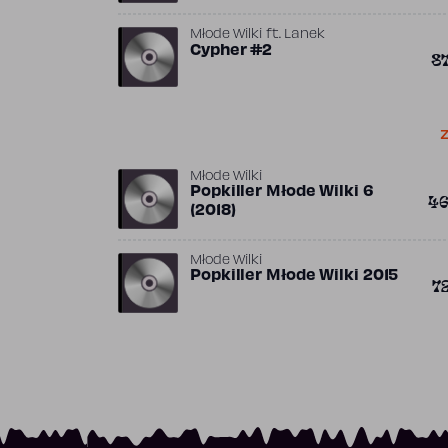
Młode Wilki
ft.
Lanek
Cypher #2
8
Z
Młode Wilki
Popkiller Młode Wilki 6
4
(2018)
Młode Wilki
Popkiller Młode Wilki 2015
7