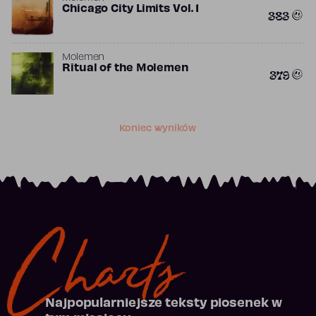
Chicago City Limits Vol. 1
383
Molemen
Ritual of the Molemen
379
Koniec wyników
Charts
Najpopularniejsze teksty piosenek w