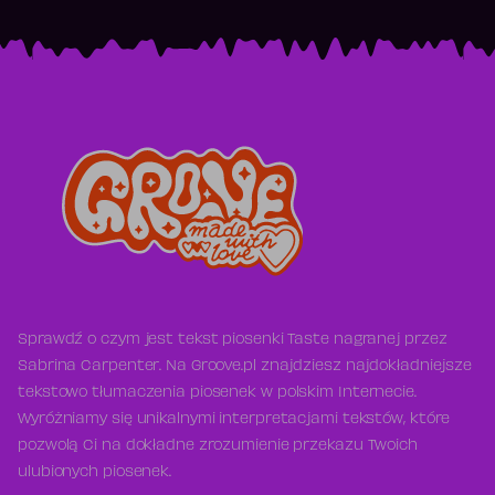
Sprawdź o czym jest tekst piosenki Taste nagranej przez
Sabrina Carpenter. Na Groove.pl znajdziesz najdokładniejsze
tekstowo tłumaczenia piosenek w polskim Internecie.
Wyróżniamy się unikalnymi interpretacjami tekstów, które
pozwolą Ci na dokładne zrozumienie przekazu Twoich
ulubionych piosenek.