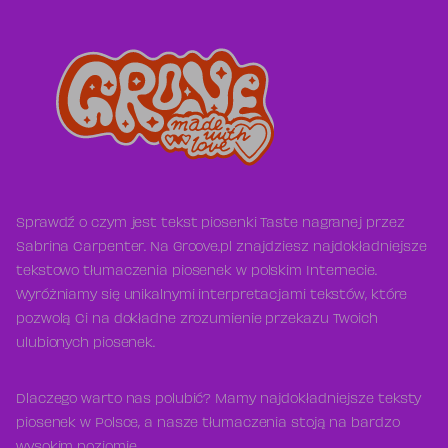
Sprawdź o czym jest tekst piosenki Taste nagranej przez
Sabrina Carpenter. Na Groove.pl znajdziesz najdokładniejsze
tekstowo tłumaczenia piosenek w polskim Internecie.
Wyróżniamy się unikalnymi interpretacjami tekstów, które
pozwolą Ci na dokładne zrozumienie przekazu Twoich
ulubionych piosenek.
Dlaczego warto nas polubić? Mamy najdokładniejsze teksty
piosenek w Polsce, a nasze tłumaczenia stoją na bardzo