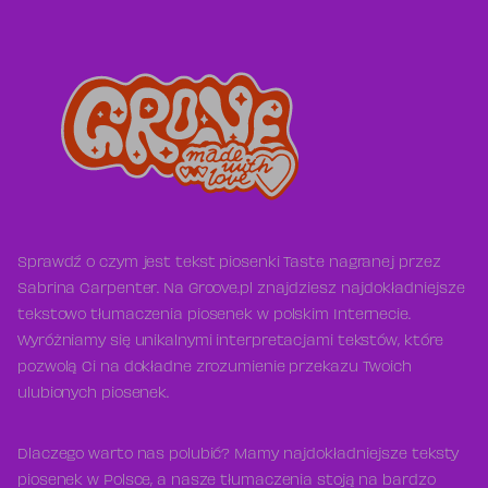
Sprawdź o czym jest tekst piosenki Taste nagranej przez
Sabrina Carpenter. Na Groove.pl znajdziesz najdokładniejsze
tekstowo tłumaczenia piosenek w polskim Internecie.
Wyróżniamy się unikalnymi interpretacjami tekstów, które
pozwolą Ci na dokładne zrozumienie przekazu Twoich
ulubionych piosenek.
Dlaczego warto nas polubić? Mamy najdokładniejsze teksty
piosenek w Polsce, a nasze tłumaczenia stoją na bardzo