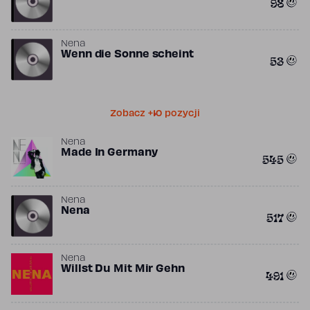
98
Nena
Wenn die Sonne scheint
53
Zobacz +10 pozycji
Nena
Made In Germany
545
Nena
Nena
517
Nena
Willst Du Mit Mir Gehn
491