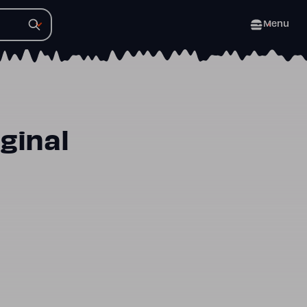
Menu
ginal