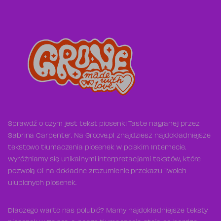
Sprawdź o czym jest tekst piosenki Taste nagranej przez
Sabrina Carpenter. Na Groove.pl znajdziesz najdokładniejsze
tekstowo tłumaczenia piosenek w polskim Internecie.
Wyróżniamy się unikalnymi interpretacjami tekstów, które
pozwolą Ci na dokładne zrozumienie przekazu Twoich
ulubionych piosenek.
Dlaczego warto nas polubić? Mamy najdokładniejsze teksty