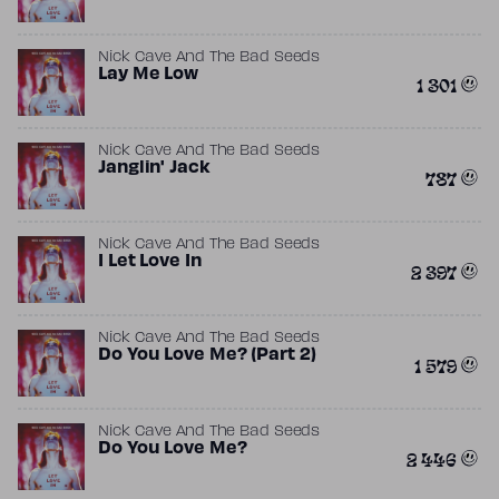
Nick Cave And The Bad Seeds
Lay Me Low
1 301
Nick Cave And The Bad Seeds
Janglin' Jack
787
Nick Cave And The Bad Seeds
I Let Love In
2 397
Nick Cave And The Bad Seeds
Do You Love Me? (Part 2)
1 579
Nick Cave And The Bad Seeds
Do You Love Me?
2 446