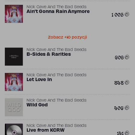
Nick Cave And The Bad Seeds
Ain't Gonna Rain Anymore
1 005
Zobacz +10 pozycji
Nick Cave And The Bad Seeds
B-Sides & Rarities
609
Nick Cave And The Bad Seeds
Let Love In
848
Nick Cave And The Bad Seeds
Wild God
406
Nick Cave And The Bad Seeds
Live from KCRW
141