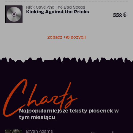
Nick Cave And The Bad Seeds
Kicking Against the Pricks
552
Zobacz +10 pozycji
Charts
Najpopularniejsze teksty piosenek w
tym miesiącu
Bryan Adams