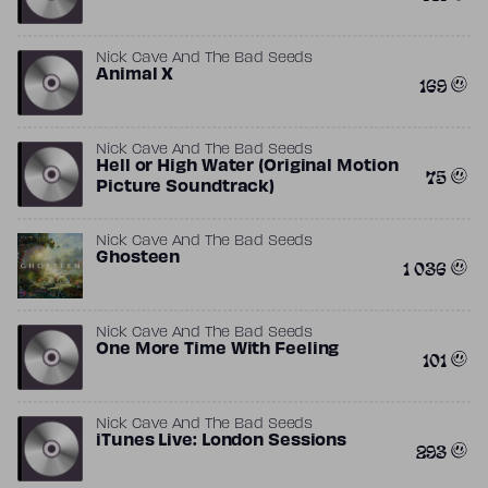
Nick Cave And The Bad Seeds
Animal X
169
Nick Cave And The Bad Seeds
Hell or High Water (Original Motion
75
Picture Soundtrack)
Nick Cave And The Bad Seeds
Ghosteen
1 036
Nick Cave And The Bad Seeds
One More Time With Feeling
101
Nick Cave And The Bad Seeds
iTunes Live: London Sessions
293