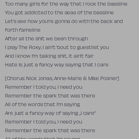
Too many girls for the way that I rock the bassline
You got addicted to the seas of the bassline
Let’s see how you’re gonna do with the back and
forth fameline
After all the shit we been through
I play The Roxy, I ain’t ’bout to guestlist you
And I know I’m talking shit, it ain’t fair
Hate is just a fancy way saying that I care
[Chorus: Nick Jonas, Anne-Marie & Mike Posner]
Remember I told you, I need you
Remember the spark that was there
All of the words that I’m saying
Are just a fancy way of saying „I care”
Remember I told you, I need you
Remember the spark that was there