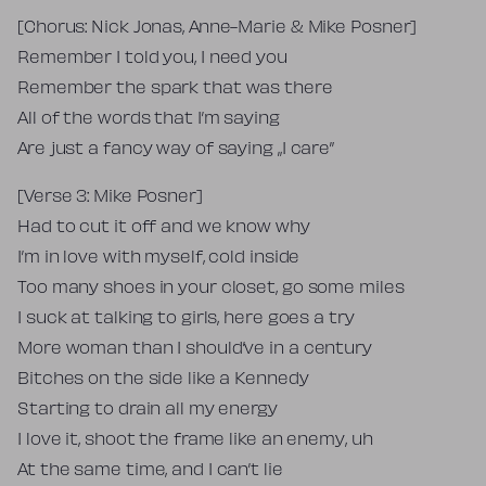
[Chorus: Nick Jonas, Anne-Marie & Mike Posner]
Remember I told you, I need you
Remember the spark that was there
All of the words that I’m saying
Are just a fancy way of saying „I care”
[Verse 3: Mike Posner]
Had to cut it off and we know why
I’m in love with myself, cold inside
Too many shoes in your closet, go some miles
I suck at talking to girls, here goes a try
More woman than I should’ve in a century
Bitches on the side like a Kennedy
Starting to drain all my energy
I love it, shoot the frame like an enemy, uh
At the same time, and I can’t lie