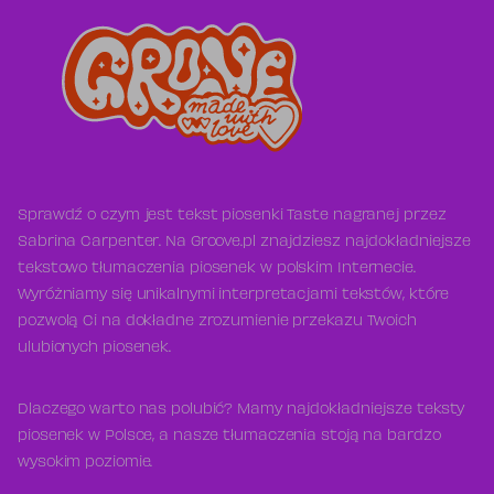
Sprawdź o czym jest tekst piosenki Taste nagranej przez
Sabrina Carpenter. Na Groove.pl znajdziesz najdokładniejsze
tekstowo tłumaczenia piosenek w polskim Internecie.
Wyróżniamy się unikalnymi interpretacjami tekstów, które
pozwolą Ci na dokładne zrozumienie przekazu Twoich
ulubionych piosenek.
Dlaczego warto nas polubić? Mamy najdokładniejsze teksty
piosenek w Polsce, a nasze tłumaczenia stoją na bardzo
wysokim poziomie.