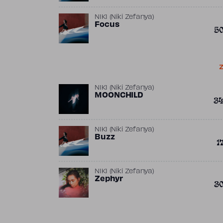
NIKI (Niki Zefanya)
Focus
5
Z
NIKI (Niki Zefanya)
MOONCHILD
3
NIKI (Niki Zefanya)
Buzz
1
NIKI (Niki Zefanya)
Zephyr
3