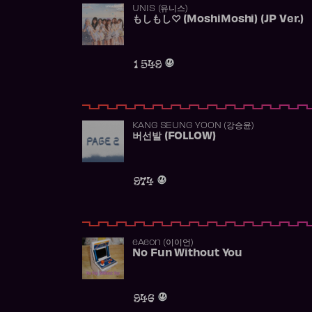
UNIS (유니스)
もしもし♡ (MoshiMoshi) (JP Ver.)
1 549
KANG SEUNG YOON (강승윤)
버선발 (FOLLOW)
974
​eAeon (이이언)
No Fun Without You
946