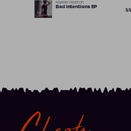
Niykee Heaton
Bad Intentions EP
4
Charts