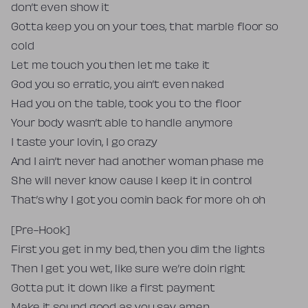
don’t even show it
Gotta keep you on your toes, that marble floor so
cold
Let me touch you then let me take it
God you so erratic, you ain’t even naked
Had you on the table, took you to the floor
Your body wasn’t able to handle anymore
I taste your lovin, I go crazy
And I ain’t never had another woman phase me
She will never know cause I keep it in control
That’s why I got you comin back for more oh oh
[Pre-Hook]
First you get in my bed, then you dim the lights
Then I get you wet, like sure we’re doin right
Gotta put it down like a first payment