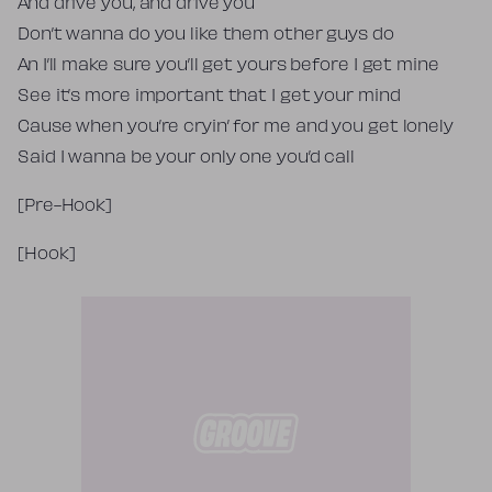
And drive you, and drive you
Don’t wanna do you like them other guys do
An I’ll make sure you’ll get yours before I get mine
See it’s more important that I get your mind
Cause when you’re cryin’ for me and you get lonely
Said I wanna be your only one you’d call
[Pre-Hook]
[Hook]