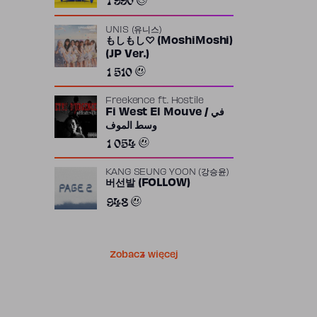
UNIS (유니스)
もしもし♡ (MoshiMoshi)
(JP Ver.)
1 510
Freekence
ft.
Hostile
Fi West El Mouve / في
وسط الموف
1 054
KANG SEUNG YOON (강승윤)
버선발 (FOLLOW)
948
Zobacz więcej