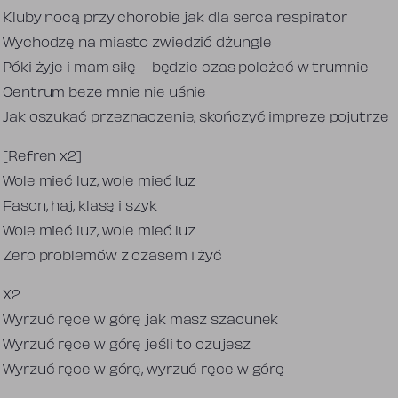
Kluby nocą przy chorobie jak dla serca respirator
Wychodzę na miasto zwiedzić dżungle
Póki żyje i mam siłę – będzie czas poleżeć w trumnie
Centrum beze mnie nie uśnie
Jak oszukać przeznaczenie, skończyć imprezę pojutrze
[Refren x2]
Wole mieć luz, wole mieć luz
Fason, haj, klasę i szyk
Wole mieć luz, wole mieć luz
Zero problemów z czasem i żyć
X2
Wyrzuć ręce w górę jak masz szacunek
Wyrzuć ręce w górę jeśli to czujesz
Wyrzuć ręce w górę, wyrzuć ręce w górę