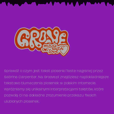
Sprawdź o czym jest tekst piosenki Taste nagranej przez
Sabrina Carpenter. Na Groove.pl znajdziesz najdokładniejsze
tekstowo tłumaczenia piosenek w polskim Internecie.
Wyróżniamy się unikalnymi interpretacjami tekstów, które
pozwolą Ci na dokładne zrozumienie przekazu Twoich
ulubionych piosenek.