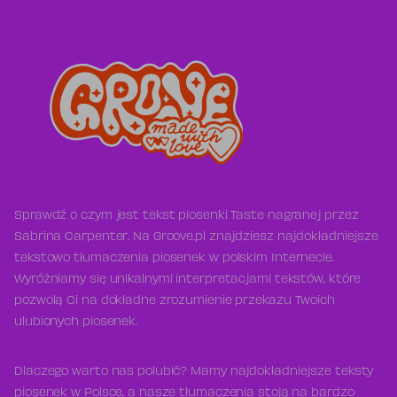
Sprawdź o czym jest tekst piosenki Taste nagranej przez
Sabrina Carpenter. Na Groove.pl znajdziesz najdokładniejsze
tekstowo tłumaczenia piosenek w polskim Internecie.
Wyróżniamy się unikalnymi interpretacjami tekstów, które
pozwolą Ci na dokładne zrozumienie przekazu Twoich
ulubionych piosenek.
Dlaczego warto nas polubić? Mamy najdokładniejsze teksty
piosenek w Polsce, a nasze tłumaczenia stoją na bardzo