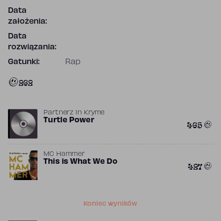
Data
założenia:
Data
rozwiązania:
Gatunki:
Rap
262
Partnerz In Kryme
Turtle Power
465
MC Hammer
This is What We Do
427
Koniec wyników