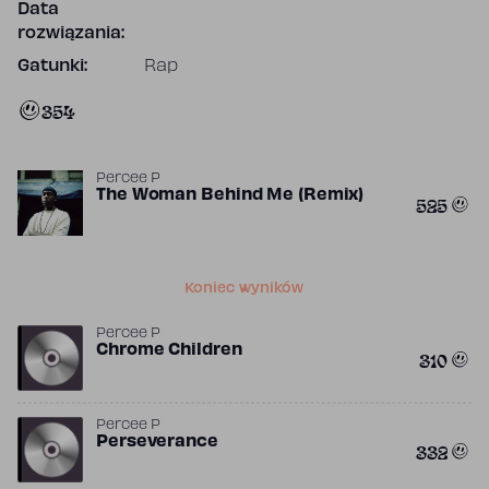
Data
rozwiązania:
Gatunki:
Rap
354
Percee P
The Woman Behind Me (Remix)
525
Koniec wyników
Percee P
Chrome Children
310
Percee P
Perseverance
332