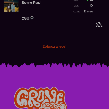
21
Ost.:
Sorry Papi
Poprzednia p
10
Max:
Najwyższa po
2
msc
Czas:
Obecność w r
784
10.
Zobacz więcej