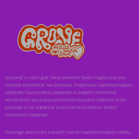
Sprawdź o czym jest tekst piosenki Taste nagranej przez
Sabrina Carpenter. Na Groove.pl znajdziesz najdokładniejsze
tekstowo tłumaczenia piosenek w polskim Internecie.
Wyróżniamy się unikalnymi interpretacjami tekstów, które
pozwolą Ci na dokładne zrozumienie przekazu Twoich
ulubionych piosenek.
Dlaczego warto nas polubić? Mamy najdokładniejsze teksty