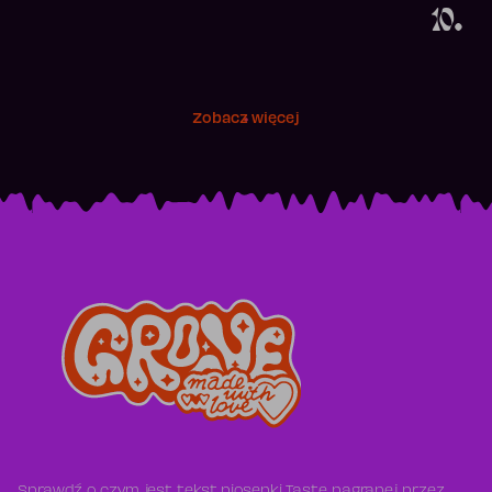
10.
Zobacz więcej