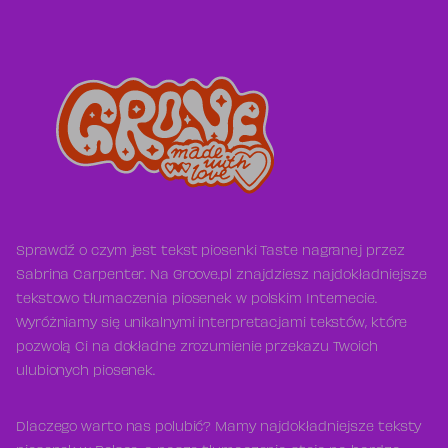
Sprawdź o czym jest tekst piosenki Taste nagranej przez
Sabrina Carpenter. Na Groove.pl znajdziesz najdokładniejsze
tekstowo tłumaczenia piosenek w polskim Internecie.
Wyróżniamy się unikalnymi interpretacjami tekstów, które
pozwolą Ci na dokładne zrozumienie przekazu Twoich
ulubionych piosenek.
Dlaczego warto nas polubić? Mamy najdokładniejsze teksty