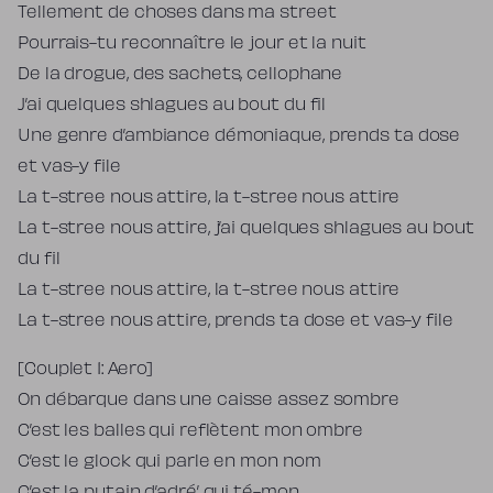
Tellement de choses dans ma street
Pourrais-tu reconnaître le jour et la nuit
De la drogue, des sachets, cellophane
J’ai quelques shlagues au bout du fil
Une genre d’ambiance démoniaque, prends ta dose
et vas-y file
La t-stree nous attire, la t-stree nous attire
La t-stree nous attire, j’ai quelques shlagues au bout
du fil
La t-stree nous attire, la t-stree nous attire
La t-stree nous attire, prends ta dose et vas-y file
[Couplet 1: Aero]
On débarque dans une caisse assez sombre
C’est les balles qui reflètent mon ombre
C’est le glock qui parle en mon nom