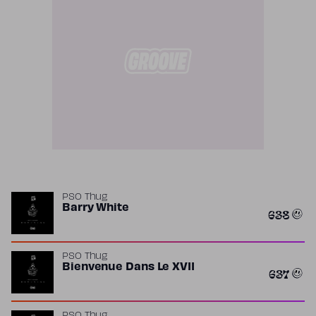
PSO Thug
Barry White
638
PSO Thug
Bienvenue Dans Le XVII
637