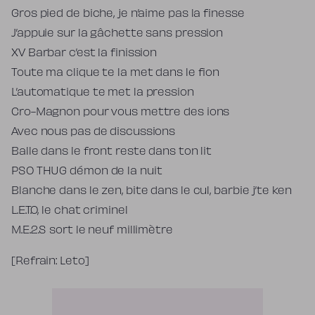
Gros pied de biche, je n’aime pas la finesse
J’appuie sur la gâchette sans pression
XV Barbar c’est la finission
Toute ma clique te la met dans le fion
L’automatique te met la pression
Cro-Magnon pour vous mettre des ions
Avec nous pas de discussions
Balle dans le front reste dans ton lit
PSO THUG démon de la nuit
Blanche dans le zen, bite dans le cul, barbie j’te ken
L.E.T.O, le chat criminel
M.E.2.S sort le neuf millimètre
[Refrain: Leto]